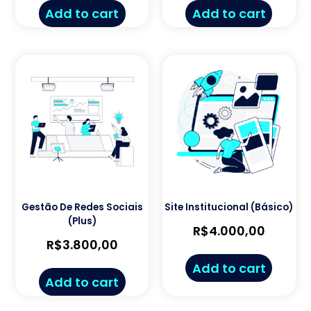
Add to cart
Add to cart
Gestão De Redes Sociais
Site Institucional (Básico)
(Plus)
R$
4.000,00
R$
3.800,00
Add to cart
Add to cart