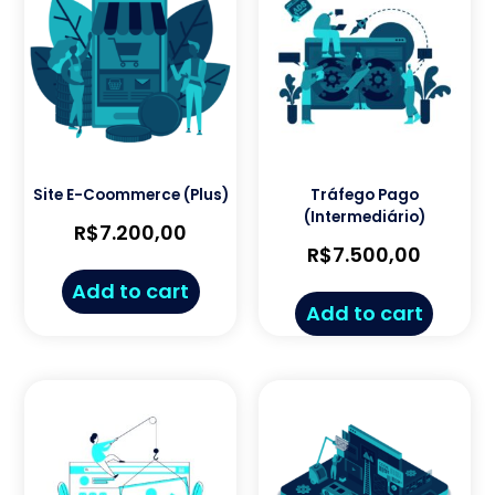
Site E-Coommerce (Plus)
Tráfego Pago
(Intermediário)
R$
7.200,00
R$
7.500,00
Add to cart
Add to cart