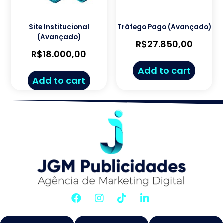
Site Institucional
Tráfego Pago (Avançado)
(Avançado)
R$
27.850,00
R$
18.000,00
Add to cart
Add to cart