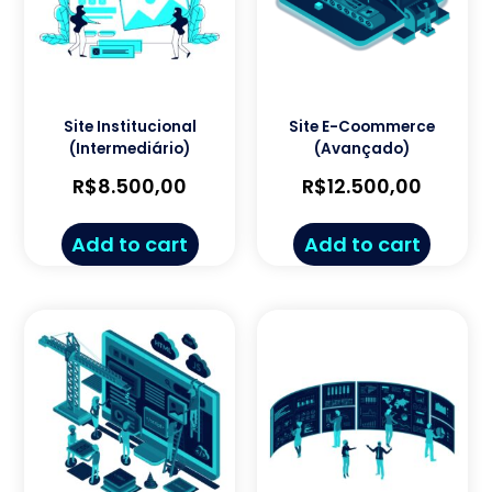
Site Institucional
Site E-Coommerce
(Intermediário)
(Avançado)
R$
8.500,00
R$
12.500,00
Add to cart
Add to cart