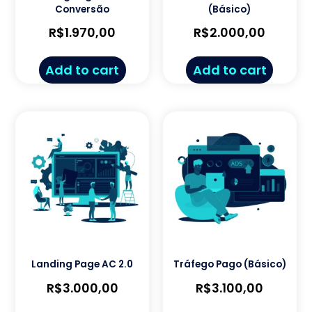
Conversão
(Básico)
R$
1.970,00
R$
2.000,00
Add to cart
Add to cart
Landing Page AC 2.0
Tráfego Pago (Básico)
R$
3.000,00
R$
3.100,00