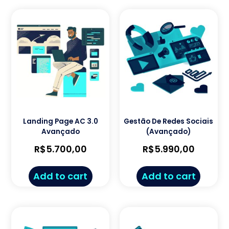
Landing Page AC 3.0
Gestão De Redes Sociais
Avançado
(Avançado)
R$
5.700,00
R$
5.990,00
Add to cart
Add to cart