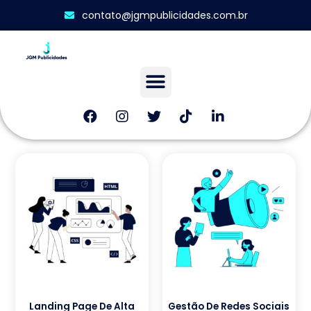
contato@jgmpublicidades.com.br
Landing Page De Alta
Gestão De Redes Sociais