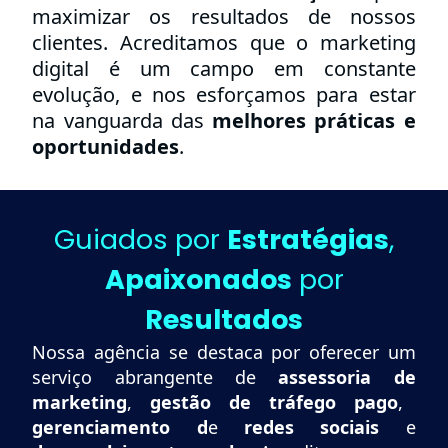
maximizar os resultados de nossos
clientes. Acreditamos que o marketing
digital é um campo em constante
evolução, e nos esforçamos para estar
na vanguarda das
melhores práticas e
oportunidades
.
Guiados por
Estratégias
,
Apaixonados
por
Resultados
Nossa agência se destaca por oferecer um
serviço abrangente de
assessoria
de
marketing
,
gestão
de
tráfego pago
,
gerenciamento
d
e
redes sociais
e