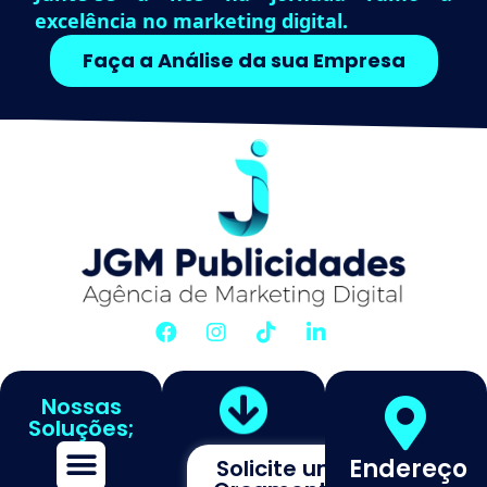
excelência no marketing digital.
Faça a Análise da sua Empresa
Nossas
Soluções;
Endereço
Solicite um