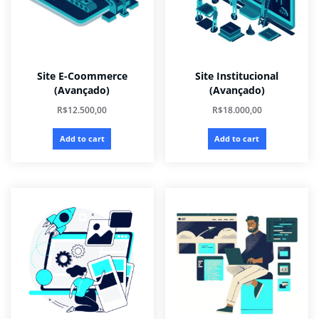
Site E-Coommerce
Site Institucional
(Avançado)
(Avançado)
R$
12.500,00
R$
18.000,00
Add to cart
Add to cart