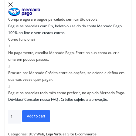
Compre agora e pague parcelado sem cartão depois!
Pague as parcelas com Pix, boleto ou saldo da conta Mercado Pago,
100% on-line e sem custos extras
Como funciona?
1
No pagamento, escolha
Mercado Pago
. Entre na sua conta ou crie
uma em poucos passos.
2
Procure por
Mercado Crédito
entre as opções, selecione e defina em
quantas vezes quer pagar.
3
Pague as parcelas todo mês como preferir, no app do Mercado Pago.
Dúvidas?
Consulte nossa FAQ
. Crédito sujeito a aprovação.
Add to cart
Categories:
DEV Web
,
Loja Virtual
,
Site E-commerce