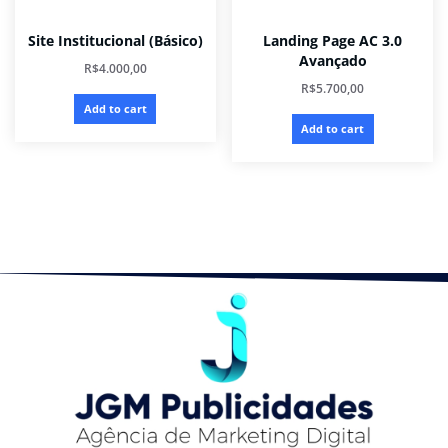
Site Institucional (Básico)
Landing Page AC 3.0
Avançado
R$
4.000,00
R$
5.700,00
Add to cart
Add to cart