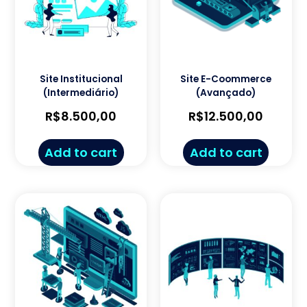
Site Institucional
Site E-Coommerce
(Intermediário)
(Avançado)
R$
8.500,00
R$
12.500,00
Add to cart
Add to cart