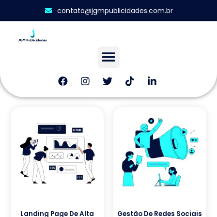
contato@jgmpublicidades.com.br
Landing Page De Alta
Gestão De Redes Sociais