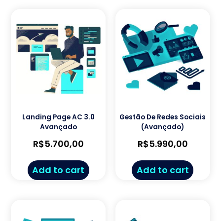
Landing Page AC 3.0
Gestão De Redes Sociais
Avançado
(Avançado)
R$
5.700,00
R$
5.990,00
Add to cart
Add to cart