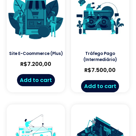
Site E-Coommerce (Plus)
Tráfego Pago
(Intermediário)
R$
7.200,00
R$
7.500,00
Add to cart
Add to cart