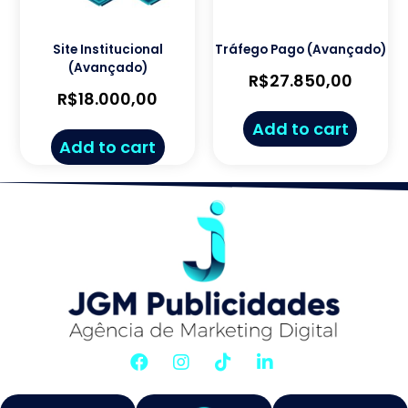
Site Institucional
Tráfego Pago (Avançado)
(Avançado)
R$
27.850,00
R$
18.000,00
Add to cart
Add to cart