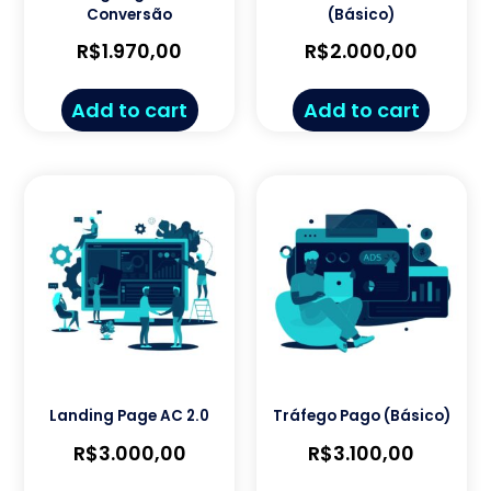
Conversão
(Básico)
R$
1.970,00
R$
2.000,00
Add to cart
Add to cart
Landing Page AC 2.0
Tráfego Pago (Básico)
R$
3.000,00
R$
3.100,00