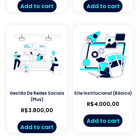
Add to cart
Add to cart
Gestão De Redes Sociais
Site Institucional (Básico)
(Plus)
R$
4.000,00
R$
3.800,00
Add to cart
Add to cart