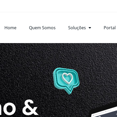
Home
Quem Somos
Soluções
Portal
o &