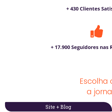
+ 430 Clientes Sati
+ 17.900 Seguidores nas 
Escolha
a jorn
Site + Blog