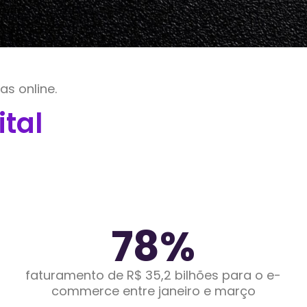
s online.
tal
78
%
faturamento de R$ 35,2 bilhões para o e-
commerce entre janeiro e março