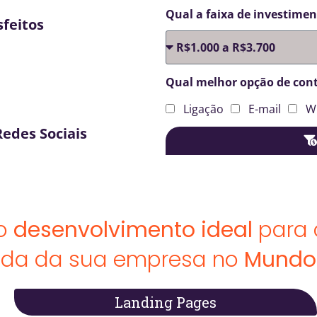
Qual a faixa de investime
sfeitos
Qual melhor opção de con
Ligação
E-mail
W
Redes Sociais
 o
desenvolvimento ideal
para
ada da sua empresa no
Mundo 
Landing Pages