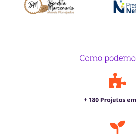
Como podemos
+ 180 Projetos em