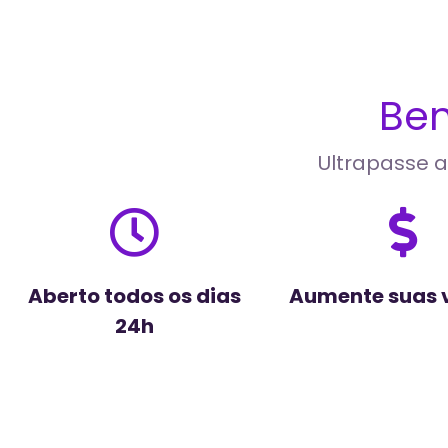
Ben
Ultrapasse a
Aberto todos os dias
Aumente suas 
24h