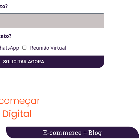
nto?
tato?
hatsApp
Reunião Virtual
SOLICITAR AGORA
 começar
Digital
E-commerce + Blog