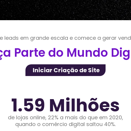
e leads em grande escala e comece a gerar venda
ça Parte do Mundo Digi
Iniciar Criação de Site
1.59
 Milhões
de lojas online, 22% a mais do que em 2020,
quando o comércio digital saltou 40%.