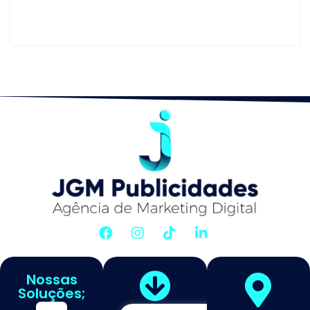
Nossas
Soluções;