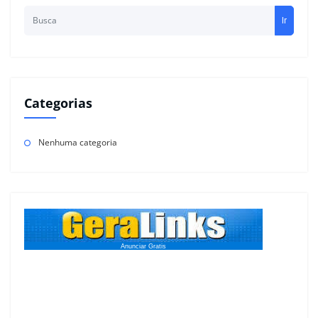
Ir
Categorias
Nenhuma categoria
Anunciar Gratis