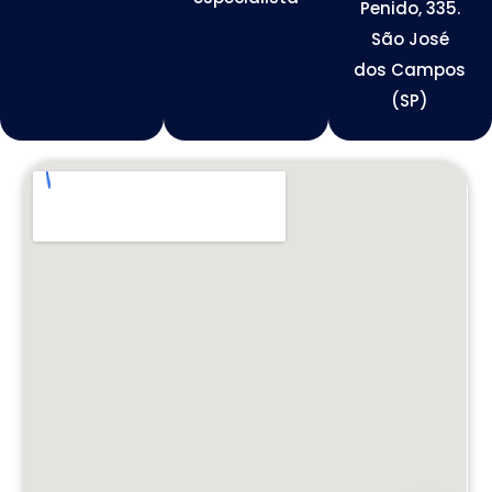
Penido, 335.
São José
dos Campos
(SP)