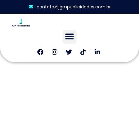
contato@jgmpublicidades.com.br