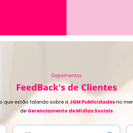
Depoimentos
FeedBack's de Clientes
 o que estão falando sobre a
JGM Publicidades
no me
de
Gerenciamento
de Mídias Sociais