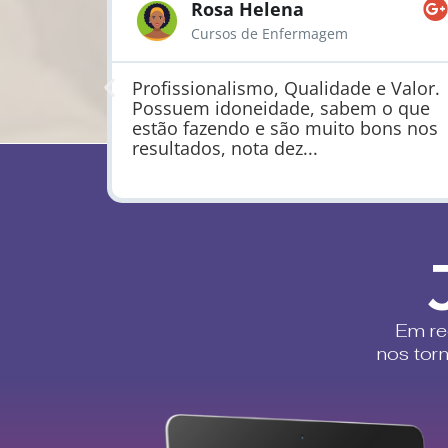
Rosa Helena
Cursos de Enfermagem
stativo.
Profissionalismo, Qualidade e Valor.
Possuem idoneidade, sabem o que
estão fazendo e são muito bons nos
resultados, nota dez...
Em re
nos tor