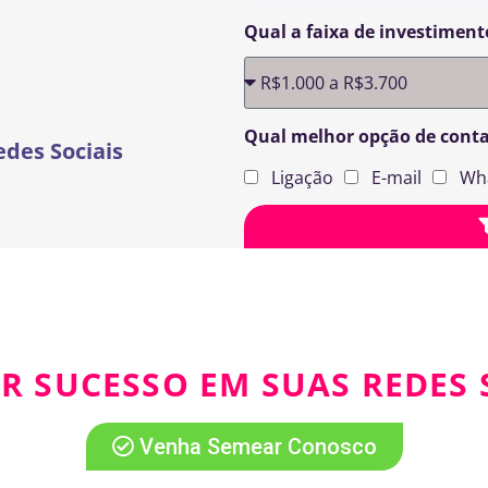
Qual a faixa de investiment
Qual melhor opção de cont
edes Sociais
Ligação
E-mail
Wh
R SUCESSO EM SUAS REDES 
Venha Semear Conosco