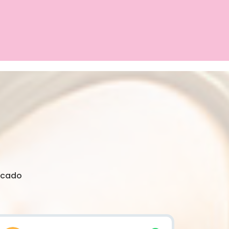
rcado