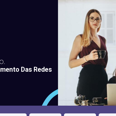
o.
iamento
Das Redes