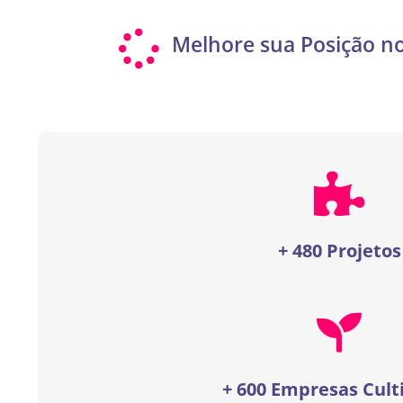
Melhore sua Posição n
+ 480 Projetos
+ 600 Empresas Cult