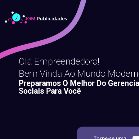
Olá Empreendedora!
Bem Vinda Ao Mundo Modern
Preparamos O Melhor Do Gerenc
Sociais Para Você
Torne-se uma