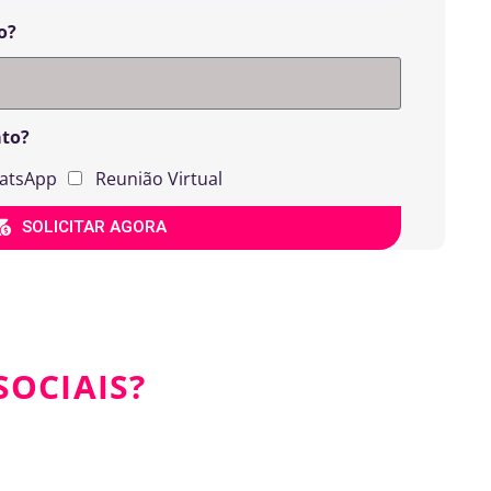
o?
ato?
atsApp
Reunião Virtual
SOLICITAR AGORA
SOCIAIS?