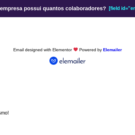
 empresa possui quantos colaboradores?
[field id="e
Email designed with Elementor
Powered by
Elemailer
smo!